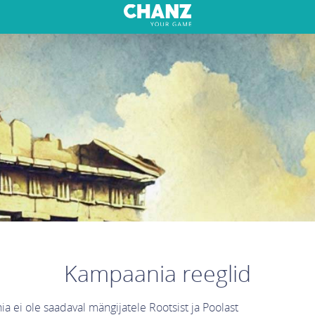
Kampaania reeglid
a ei ole saadaval mängijatele Rootsist ja Poolast