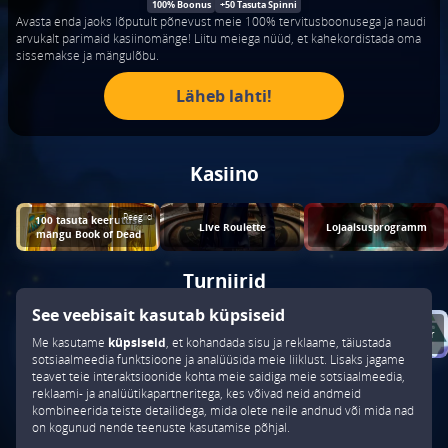
100% Boonus
+50 Tasuta Spinni
Avasta enda jaoks lõputult põnevust meie 100% tervitusboonusega ja naudi
arvukalt parimaid kasiinomänge! Liitu meiega nüüd, et kahekordistada oma
sissemakse ja mängulõbu.
Läheb lahti!
Kasiino
Reeglid
100 tasuta keerutust
Live Roulette
Lojaalsusprogramm
mängu Book of Dead
Turniirid
See veebisait kasutab küpsiseid
Võidujooks on alanud!
Megavõistlus
Mägedevalitseja turniir
Me kasutame
küpsiseid
, et kohandada sisu ja reklaame, täiustada
sotsiaalmeedia funktsioone ja analüüsida meie liiklust. Lisaks jagame
teavet teie interaktsioonide kohta meie saidiga meie sotsiaalmeedia,
Uued funktsioonid
reklaami- ja analüütikapartneritega, kes võivad neid andmeid
kombineerida teiste detailidega, mida olete neile andnud või mida nad
on kogunud nende teenuste kasutamise põhjal.
Lihtsusta oma
Parenda Oma